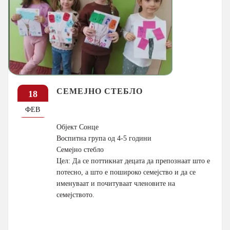
СЕМЕЈНО СТЕБЛО
18
ФЕВ
Објект Сонце
Воспитна група од 4-5 години
Семејно стебло
Цел: Да се поттикнат децата да препознаат што е
потесно, а што е пошироко семејство и да се
именуваат и почитуваат членовите на
семејството.