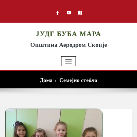
ЈУДГ БУБА МАРА
Општина Аеродром Скопје
Дома
Семејно стебло