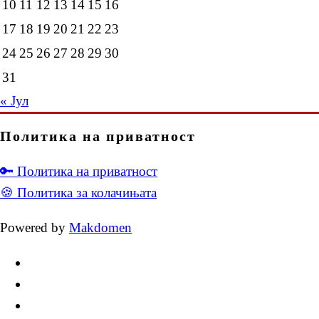
10
11
12
13
14
15
16
17
18
19
20
21
22
23
24
25
26
27
28
29
30
31
« Јул
Политика на приватност
🔑 Политика на приватност
🍪 Политика за колачињата
Powered by
Makdomen