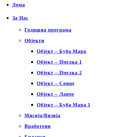
Дома
За Нас
Годишна програма
Објекти
Објект – Буба Мара
Објект – Пчелка 1
Објект – Пчелка 2
Објект – Сонце
Објект – Лавче
Објект – Буба Мара 1
Мисија/Визија
Вработени
Биланси