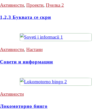
Активности
,
Проекти
,
Пчелка 2
1,2,3 Буквата се скри
Активности
,
Настани
Совети и информации
Активности
Локомоторно бинго