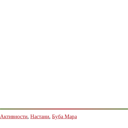
Активности
,
Настани
,
Буба Мара