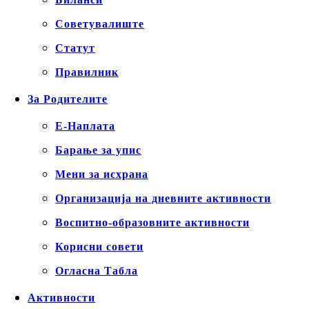
Советувалиште
Статут
Правилник
За Родителите
Е-Наплата
Барање за упис
Мени за исхрана
Организација на дневните активности
Воспитно-образовните активности
Корисни совети
Огласна Табла
Активности