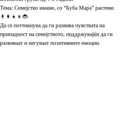
Тема: Семејство имаме, со “Буба Мара” растеме.
👨‍👩‍👧‍👦🐞
Да се поттикнува да ги развива чувствата на
припадност на семејството, поддржувајќи да ги
развиваат и негуваат позитивните емоции.