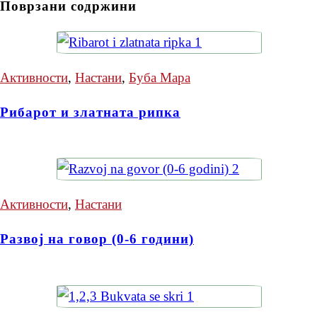
Поврзани содржини
Активности
,
Настани
,
Буба Мара
Рибарот и златната рипка
Активности
,
Настани
Развој на говор (0-6 години)