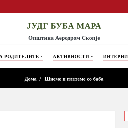
ЈУДГ БУБА МАРА
Општина Аеродром Скопје
А РОДИТЕЛИТЕ
АКТИВНОСТИ
ИНТЕРНИ
Дома
Шиеме и плетеме со баба
S
f