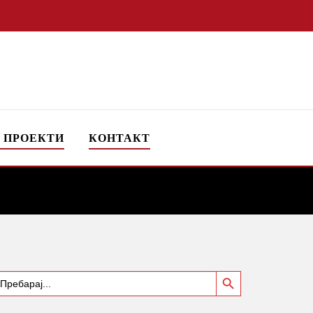
 ПРОЕКТИ
КОНТАКТ
Search Button
earch
or: