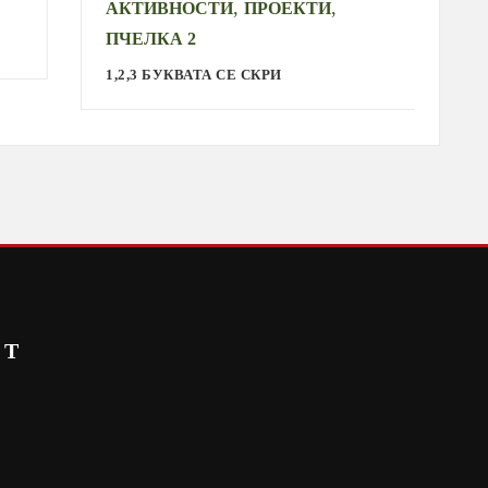
,
,
АКТИВНОСТИ
ПРОЕКТИ
А
ПЧЕЛКА 2
С
1,2,3 БУКВАТА СЕ СКРИ
СТ