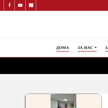
ДОМА
ЗА НАС
З