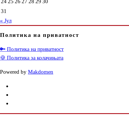
24
25
26
27
28
29
30
31
« Јул
Политика на приватност
🔑 Политика на приватност
🍪 Политика за колачињата
Powered by
Makdomen