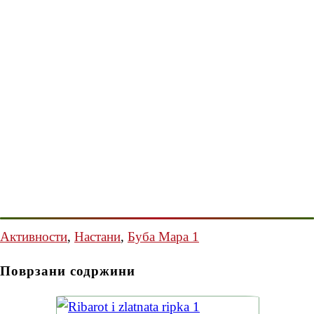
Активности
,
Настани
,
Буба Мара 1
Поврзани содржини