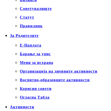
Советувалиште
Статут
Правилник
За Родителите
Е-Наплата
Барање за упис
Мени за исхрана
Организација на дневните активности
Воспитно-образовните активности
Корисни совети
Огласна Табла
Активности