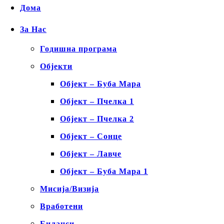
Дома
За Нас
Годишна програма
Објекти
Објект – Буба Мара
Објект – Пчелка 1
Објект – Пчелка 2
Објект – Сонце
Објект – Лавче
Објект – Буба Мара 1
Мисија/Визија
Вработени
Биланси