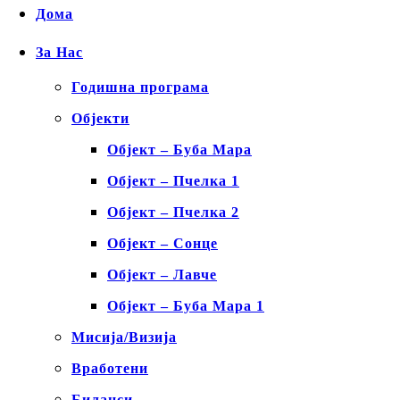
Дома
За Нас
Годишна програма
Објекти
Објект – Буба Мара
Објект – Пчелка 1
Објект – Пчелка 2
Објект – Сонце
Објект – Лавче
Објект – Буба Мара 1
Мисија/Визија
Вработени
Биланси