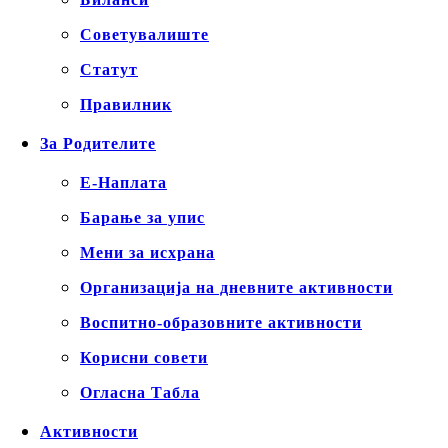
Советувалиште
Статут
Правилник
За Родителите
Е-Наплата
Барање за упис
Мени за исхрана
Организација на дневните активности
Воспитно-образовните активности
Корисни совети
Огласна Табла
Активности