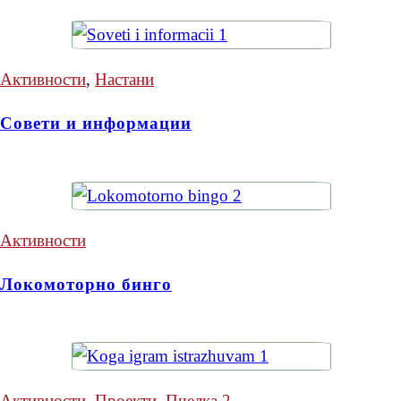
Активности
,
Настани
Совети и информации
Активности
Локомоторно бинго
Активности
,
Проекти
,
Пчелка 2