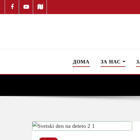
ДОМА
ЗА НАС
З