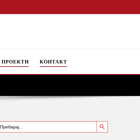
 ПРОЕКТИ
КОНТАКТ
Search Button
earch
or: