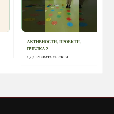
,
,
АКТИВНОСТИ
ПРОЕКТИ
А
ПЧЕЛКА 2
С
1,2,3 БУКВАТА СЕ СКРИ