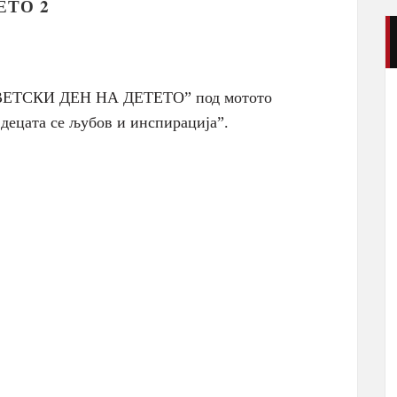
ЕТО 2
СВЕТСКИ ДЕН НА ДЕТЕТО” под мотото
 децата се љубов и инспирација”.