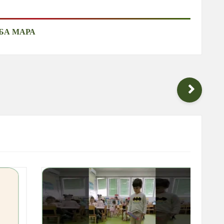
БА МАРА