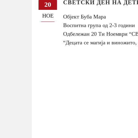
СВЕТСКИ ДЕН НА ДЕТ
20
НОЕ
Објект Буба Мара
Воспитна група од 2-3 години
Одбележан 20 Ти Ноември “
“Децата се магија и виножито,