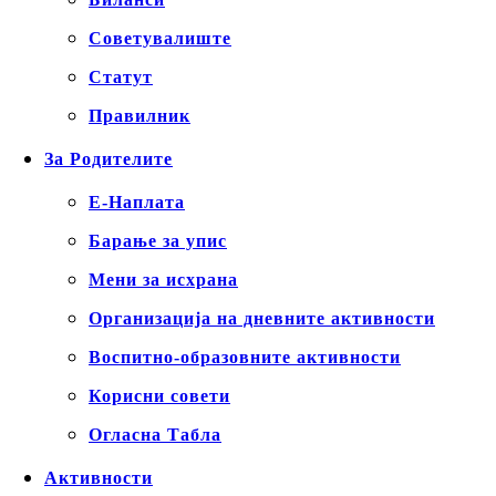
Советувалиште
Статут
Правилник
За Родителите
Е-Наплата
Барање за упис
Мени за исхрана
Организација на дневните активности
Воспитно-образовните активности
Корисни совети
Огласна Табла
Активности