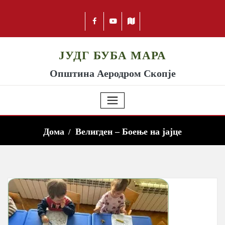
ЈУДГ БУБА МАРА
Општина Аеродром Скопје
Дома
Велигден – Боење на јајце