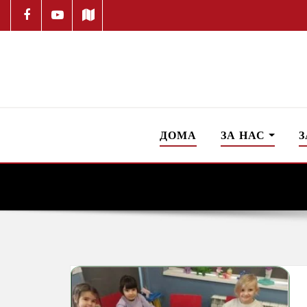
ДОМА
ЗА НАС
З