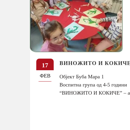
ВИНОЖИТО И КОКИЧ
17
ФЕВ
Објект Буба Мара 1
Воспитна група од 4-5 години
“ВИНОЖИТО И КОКИЧЕ” – акт