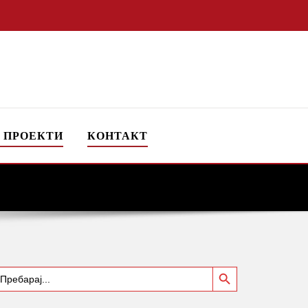
 ПРОЕКТИ
КОНТАКТ
Search Button
earch
or: