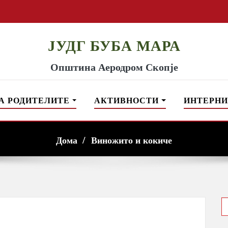
ЈУДГ БУБА МАРА
Општина Аеродром Скопје
А РОДИТЕЛИТЕ
АКТИВНОСТИ
ИНТЕРНИ
Дома
Виножито и кокиче
S
f