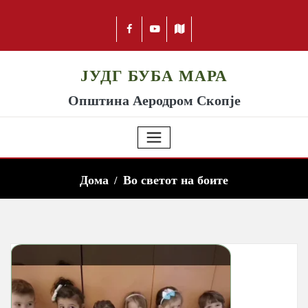
ЈУДГ БУБА МАРА
Општина Аеродром Скопје
Дома
Во светот на боите