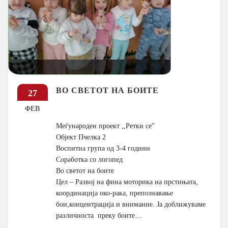
ВО СВЕТОТ НА БОИТЕ
27
ФЕВ
Меѓународен проект ,,Ретки се”
Објект Пчелка 2
Воспитна група од 3-4 години
Соработка со логопед
Во светот на боите
Цел – Развој на фина моторика на прстињата,
координација око-рака, препознавање
бои,концентрација и внимание. Ја доближуваме
различноста преку боите…