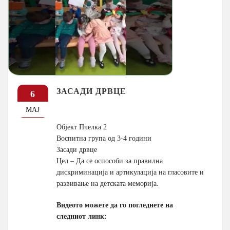
ЗАСАДИ ДРВЦЕ
6
МАЈ
Објект Пчелка 2
Воспитна група од 3-4 години
Засади дрвце
Цел – Да се оспособи за правилна
дискриминација и артикулација на гласовите и
развивање на детската меморија.
Видеото можете да го погледнете на
следниот линк: