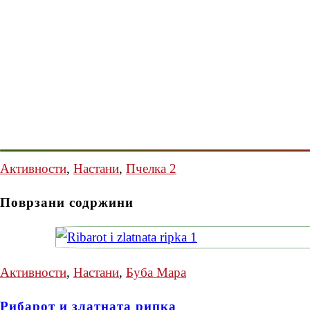
Активности
,
Настани
,
Пчелка 2
Поврзани содржини
Активности
,
Настани
,
Буба Мара
Рибарот и златната рипка