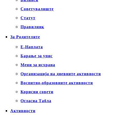
Советувалиште
Статут
Правилник
За Родителите
Е-Наплата
Барање за упис
Мени за исхрана
Организација на дневните активности
Воспитно-образовните активности
Корисни совети
Огласна Табла
Активности