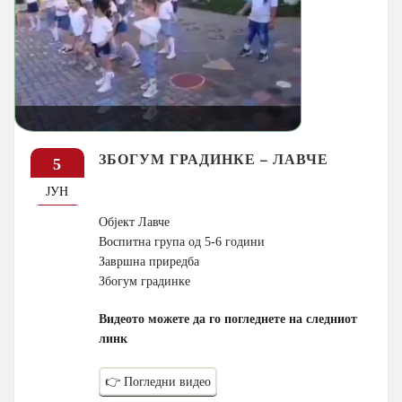
ЗБОГУМ ГРАДИНКЕ – ЛАВЧЕ
5
ЈУН
Објект Лавче
Воспитна група од 5-6 години
Завршна приредба
Збогум градинке
Видеото можете да го погледнете на следниот
линк
👉 Погледни видео