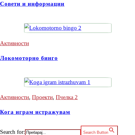
Совети и информации
Активности
Локомоторно бинго
Активности
,
Проекти
,
Пчелка 2
Кога играм истражувам
Search for:
Search Button