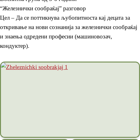
“Железнички сообраќај” разговор
Цел – Да се поттикнува љубопитноста кај децата за
откривање на нови сознанија за железнички сообраќај
и знаења одредени професии (машиновозач,
кондуктер).