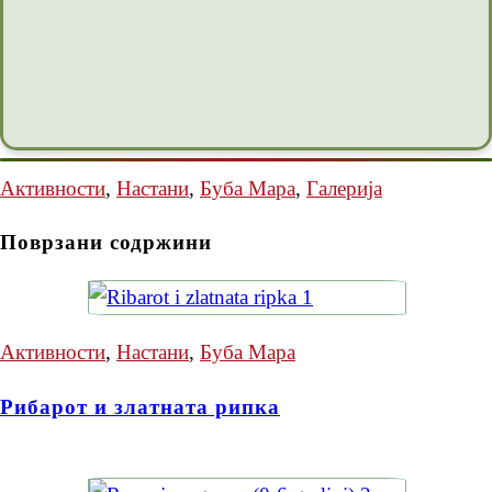
Активности
,
Настани
,
Буба Мара
,
Галерија
Поврзани содржини
Активности
,
Настани
,
Буба Мара
Рибарот и златната рипка