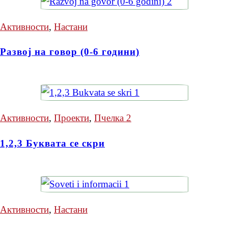
Активности
,
Настани
Развој на говор (0-6 години)
Активности
,
Проекти
,
Пчелка 2
1,2,3 Буквата се скри
Активности
,
Настани