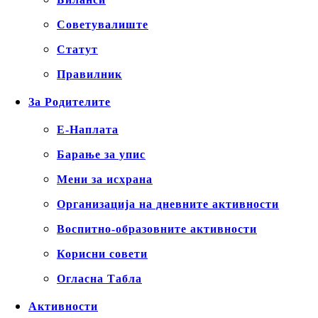
Советувалиште
Статут
Правилник
За Родителите
Е-Наплата
Барање за упис
Мени за исхрана
Организација на дневните активности
Воспитно-образовните активности
Корисни совети
Огласна Табла
Активности