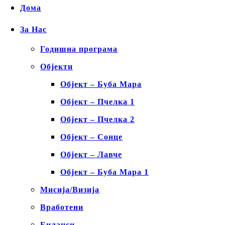
Дома
За Нас
Годишна програма
Објекти
Објект – Буба Мара
Објект – Пчелка 1
Објект – Пчелка 2
Објект – Сонце
Објект – Лавче
Објект – Буба Мара 1
Мисија/Визија
Вработени
Биланси