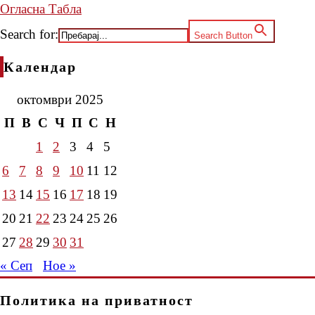
Огласна Табла
Search for:
Search Button
Календар
октомври 2025
П
В
С
Ч
П
С
Н
1
2
3
4
5
6
7
8
9
10
11
12
13
14
15
16
17
18
19
20
21
22
23
24
25
26
27
28
29
30
31
« Сеп
Ное »
Политика на приватност