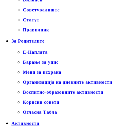
Советувалиште
Статут
Правилник
За Родителите
Е-Наплата
Барање за упис
Мени за исхрана
Организација на дневните активности
Воспитно-образовните активности
Корисни совети
Огласна Табла
Активности