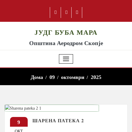
ЈУДГ БУБА МАРА
Општина Аеродром Скопје
Дома
09
октомври
2025
ШАРЕНА ПАТЕКА 2
9
ОКТ