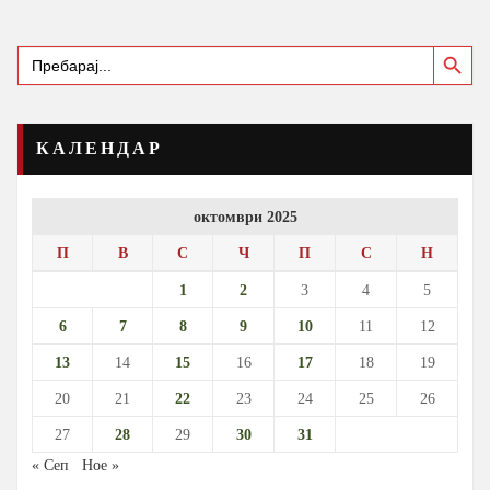
Search Button
Search
for:
КАЛЕНДАР
октомври 2025
П
В
С
Ч
П
С
Н
1
2
3
4
5
6
7
8
9
10
11
12
13
14
15
16
17
18
19
20
21
22
23
24
25
26
27
28
29
30
31
« Сеп
Ное »