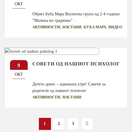
ОКТ
Објект Буба Мара Воспитна група од 2-4 години
”Малина во градинка”…
,
,
,
АКТИВНОСТИ
НАСТАНИ
БУБА МАРА
ВИДЕО
СОВЕТИ ОД НАШИОТ ПСИХОЛОГ
9
ОКТ
Детето денес – иднината утре! Совети за
родители од нашиот психолог
,
АКТИВНОСТИ
НАСТАНИ
Posts
1
2
3
pagination