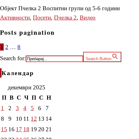
Објект Пчелка 2 Воспитни групи од 5-6 години
Активности
,
Посети
,
Пчелка 2
,
Видео
Posts pagination
1
2
…
8
Search for:
Search Button
Календар
декември 2025
П
В
С
Ч
П
С
Н
1
2
3
4
5
6
7
8
9
10
11
12
13
14
15
16
17
18
19
20
21