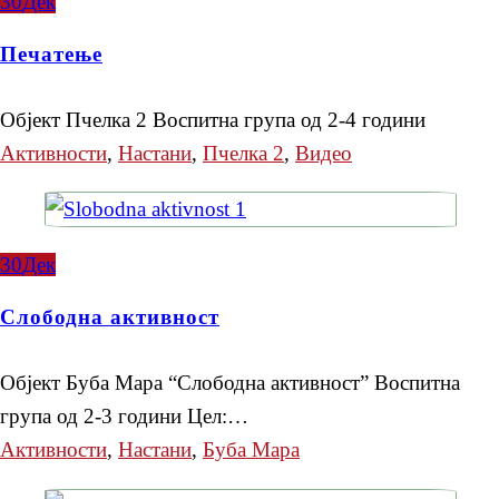
30
Дек
Печатење
Објект Пчелка 2 Воспитна група од 2-4 години
Активности
,
Настани
,
Пчелка 2
,
Видео
30
Дек
Слободна активност
Објект Буба Мара “Слободна активност” Воспитна
група од 2-3 години Цел:…
Активности
,
Настани
,
Буба Мара