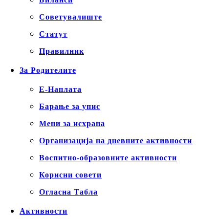
Советувалиште
Статут
Правилник
За Родителите
Е-Наплата
Барање за упис
Мени за исхрана
Организација на дневните активности
Воспитно-образовните активности
Корисни совети
Огласна Табла
Активности