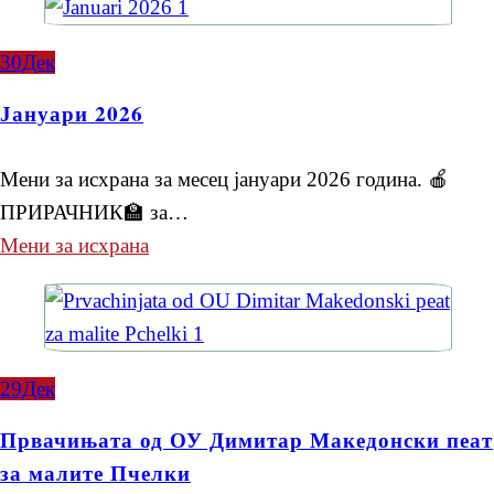
30
Дек
Јануари 2026
Мени за исхрана за месец јануари 2026 година. 🍎
ПРИРАЧНИК🏫 за…
Мени за исхрана
29
Дек
Првачињата од ОУ Димитар Македонски пеат
за малите Пчелки