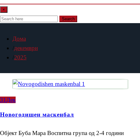
×
Search
Дома
декември
2025
31
Дек
Новогодишен маскенбал
Објект Буба Мара Воспитна група од 2-4 години