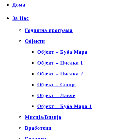
Дома
За Нас
Годишна програма
Објекти
Објект – Буба Мара
Објект – Пчелка 1
Објект – Пчелка 2
Објект – Сонце
Објект – Лавче
Објект – Буба Мара 1
Мисија/Визија
Вработени
Биланси