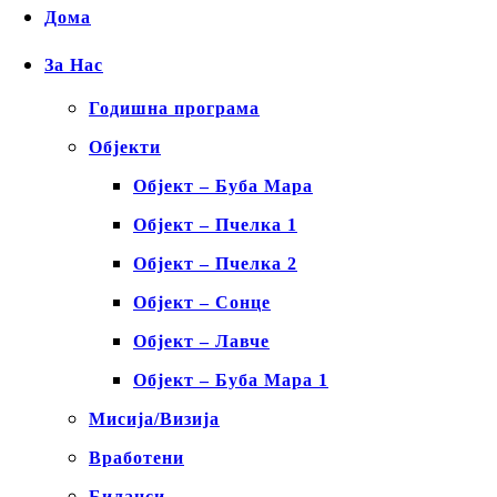
Дома
За Нас
Годишна програма
Објекти
Објект – Буба Мара
Објект – Пчелка 1
Објект – Пчелка 2
Објект – Сонце
Објект – Лавче
Објект – Буба Мара 1
Мисија/Визија
Вработени
Биланси