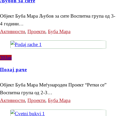
Љубов за сите
Објект Буба Мара Љубов за сите Воспитна група од 3-
4 години…
Активности
,
Проекти
,
Буба Мара
30
Јан
Подај раче
Објект Буба Мара Меѓународен Проект “Ретки се”
Воспитна група од 2-3…
Активности
,
Проекти
,
Буба Мара