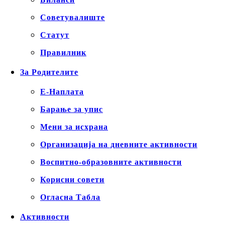
Советувалиште
Статут
Правилник
За Родителите
Е-Наплата
Барање за упис
Мени за исхрана
Организација на дневните активности
Воспитно-образовните активности
Корисни совети
Огласна Табла
Активности