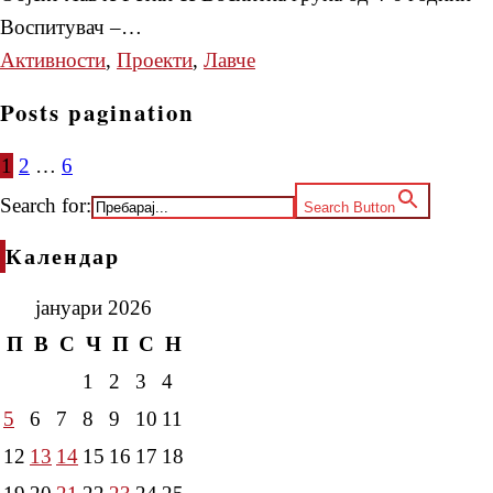
Воспитувач –…
Активности
,
Проекти
,
Лавче
Posts pagination
1
2
…
6
Search for:
Search Button
Календар
јануари 2026
П
В
С
Ч
П
С
Н
1
2
3
4
5
6
7
8
9
10
11
12
13
14
15
16
17
18