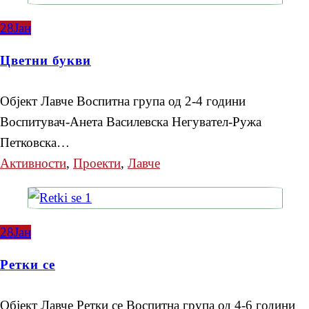
28
Јан
Цветни букви
Објект Лавче Воспитна група од 2-4 години
Воспитувач-Анета Василевска Негувател-Ружа
Петковска…
Активности
,
Проекти
,
Лавче
28
Јан
Ретки се
Објект Лавче Ретки се Воспитна група од 4-6 години