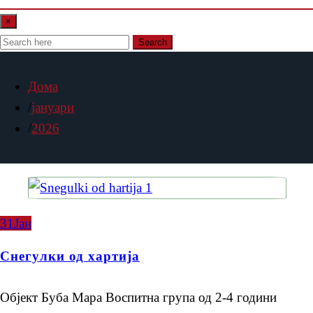
×
Search
Дома
јануари
2026
31
Јан
Снегулки од хартија
Објект Буба Мара Воспитна група од 2-4 години