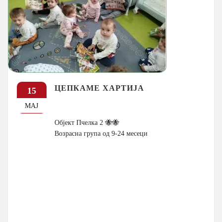
ЦЕПКАМЕ ХАРТИЈА
15
МАЈ
Објект Пчелка 2 🐝🐝
Возрасна група од 9-24 месеци