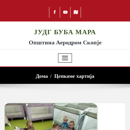
ЈУДГ БУБА МАРА
Општина Аеродром Скопје
Дома
Цепкаме хартија