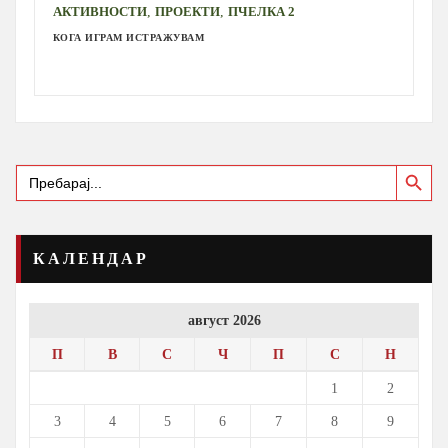
,
,
АКТИВНОСТИ
ПРОЕКТИ
ПЧЕЛКА 2
КОГА ИГРАМ ИСТРАЖУВАМ
Search Button
Search
for:
КАЛЕНДАР
август 2026
П
В
С
Ч
П
С
Н
1
2
3
4
5
6
7
8
9