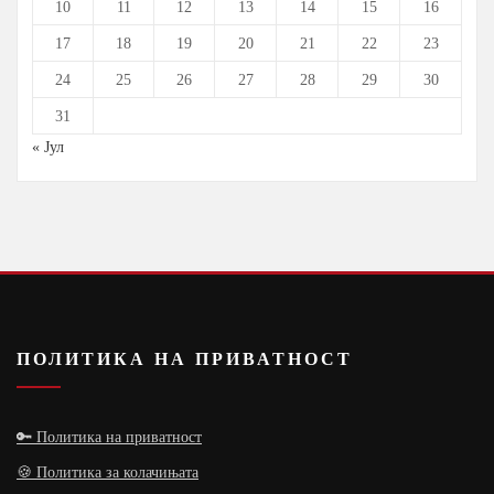
10
11
12
13
14
15
16
17
18
19
20
21
22
23
24
25
26
27
28
29
30
31
« Јул
ПОЛИТИКА НА ПРИВАТНОСТ
🔑 Политика на приватност
🍪 Политика за колачињата