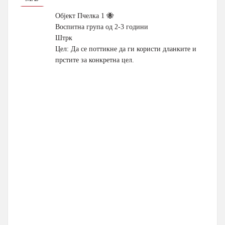
Објект Пчелка 1 🐝
Воспитна група од 2-3 години
Штрк
Цел: Да се поттикне да ги користи дланките и
прстите за конкретна цел.