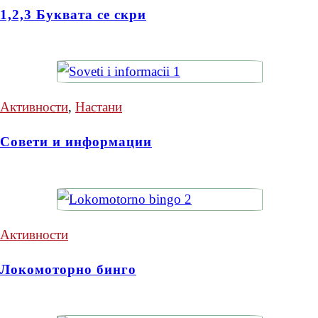
1,2,3 Буквата се скри
Активности
,
Настани
Совети и информации
Активности
Локомоторно бинго