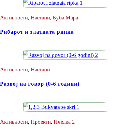
Активности
,
Настани
,
Буба Мара
Рибарот и златната рипка
Активности
,
Настани
Развој на говор (0-6 години)
Активности
,
Проекти
,
Пчелка 2