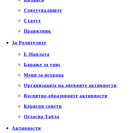
Советувалиште
Статут
Правилник
За Родителите
Е-Наплата
Барање за упис
Мени за исхрана
Организација на дневните активности
Воспитно-образовните активности
Корисни совети
Огласна Табла
Активности