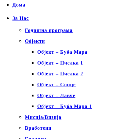
Дома
За Нас
Годишна програма
Објекти
Објект – Буба Мара
Објект – Пчелка 1
Објект – Пчелка 2
Објект – Сонце
Објект – Лавче
Објект – Буба Мара 1
Мисија/Визија
Вработени
Биланси