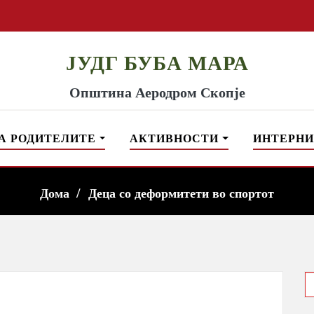
ЈУДГ БУБА МАРА
Општина Аеродром Скопје
А РОДИТЕЛИТЕ
АКТИВНОСТИ
ИНТЕРНИ
Дома
Деца со деформитети во спортот
S
f