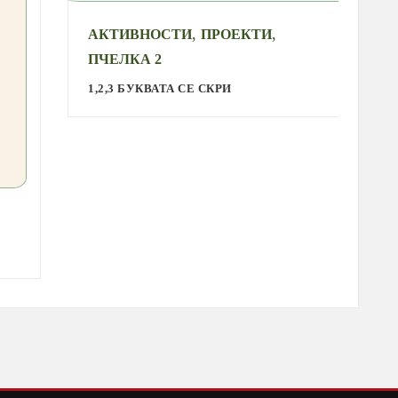
,
,
АКТИВНОСТИ
ПРОЕКТИ
А
ПЧЕЛКА 2
С
1,2,3 БУКВАТА СЕ СКРИ