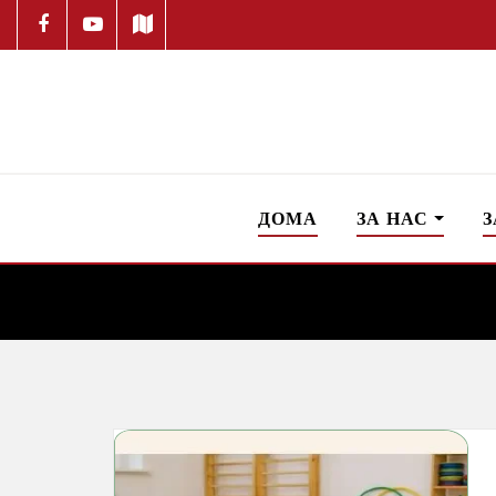
ДОМА
ЗА НАС
З