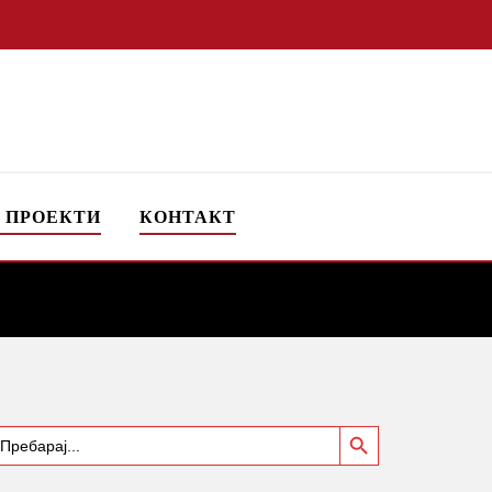
 ПРОЕКТИ
КОНТАКТ
Search Button
earch
or: