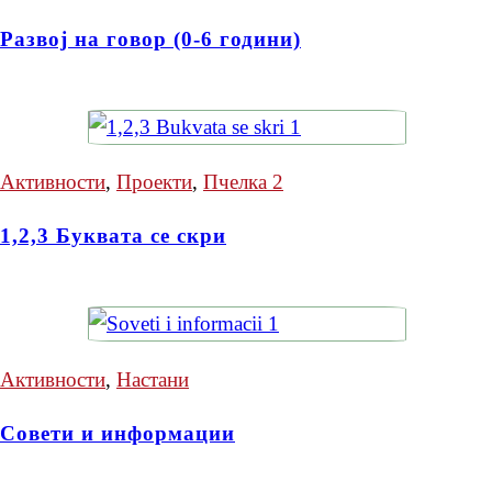
Развој на говор (0-6 години)
Активности
,
Проекти
,
Пчелка 2
1,2,3 Буквата се скри
Активности
,
Настани
Совети и информации