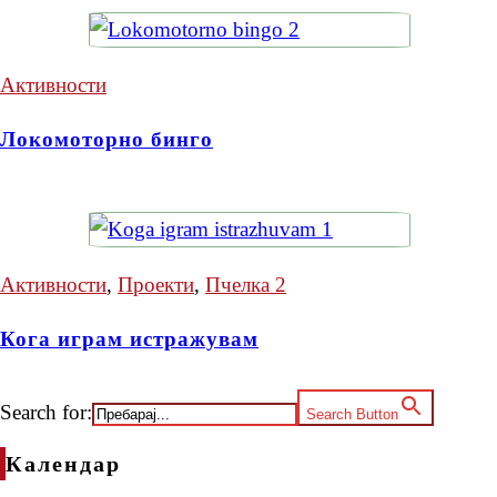
Активности
Локомоторно бинго
Активности
,
Проекти
,
Пчелка 2
Кога играм истражувам
Search for:
Search Button
Календар