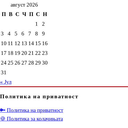
август 2026
П
В
С
Ч
П
С
Н
1
2
3
4
5
6
7
8
9
10
11
12
13
14
15
16
17
18
19
20
21
22
23
24
25
26
27
28
29
30
31
« Јул
Политика на приватност
🔑 Политика на приватност
🍪 Политика за колачињата