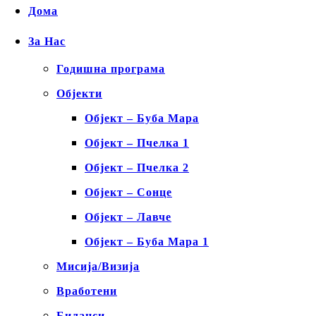
Дома
За Нас
Годишна програма
Објекти
Објект – Буба Мара
Објект – Пчелка 1
Објект – Пчелка 2
Објект – Сонце
Објект – Лавче
Објект – Буба Мара 1
Мисија/Визија
Вработени
Биланси