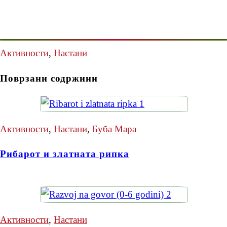
Активности
,
Настани
Поврзани содржини
Активности
,
Настани
,
Буба Мара
Рибарот и златната рипка
Активности
,
Настани