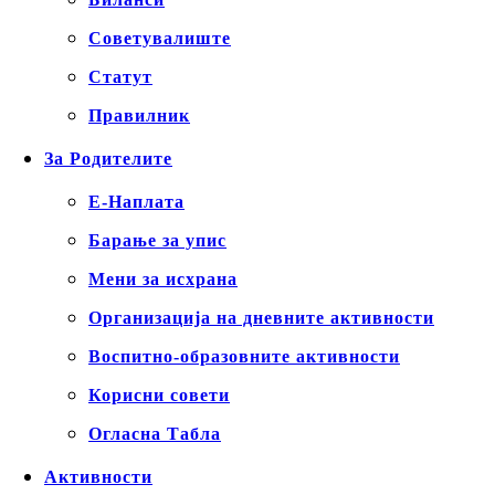
Советувалиште
Статут
Правилник
За Родителите
Е-Наплата
Барање за упис
Мени за исхрана
Организација на дневните активности
Воспитно-образовните активности
Корисни совети
Огласна Табла
Активности