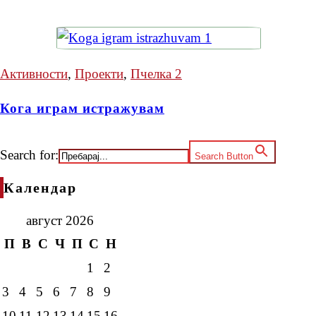
Активности
,
Проекти
,
Пчелка 2
Кога играм истражувам
Search for:
Search Button
Календар
август 2026
П
В
С
Ч
П
С
Н
1
2
3
4
5
6
7
8
9
10
11
12
13
14
15
16