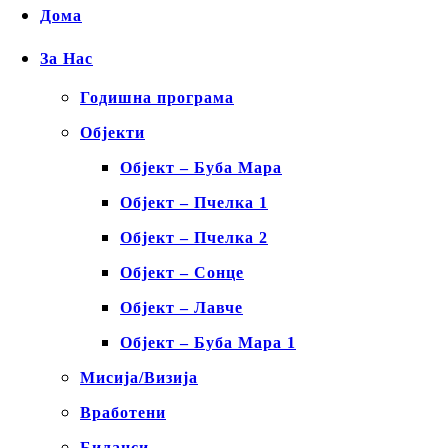
Дома
За Нас
Годишна програма
Објекти
Објект – Буба Мара
Објект – Пчелка 1
Објект – Пчелка 2
Објект – Сонце
Објект – Лавче
Објект – Буба Мара 1
Мисија/Визија
Вработени
Биланси