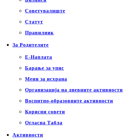
Советувалиште
Статут
Правилник
За Родителите
Е-Наплата
Барање за упис
Мени за исхрана
Организација на дневните активности
Воспитно-образовните активности
Корисни совети
Огласна Табла
Активности