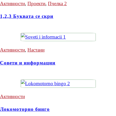
Активности
,
Проекти
,
Пчелка 2
1,2,3 Буквата се скри
Активности
,
Настани
Совети и информации
Активности
Локомоторно бинго