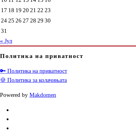
17
18
19
20
21
22
23
24
25
26
27
28
29
30
31
« Јул
Политика на приватност
🔑 Политика на приватност
🍪 Политика за колачињата
Powered by
Makdomen