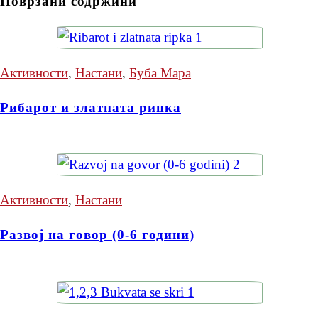
Поврзани содржини
Активности
,
Настани
,
Буба Мара
Рибарот и златната рипка
Активности
,
Настани
Развој на говор (0-6 години)