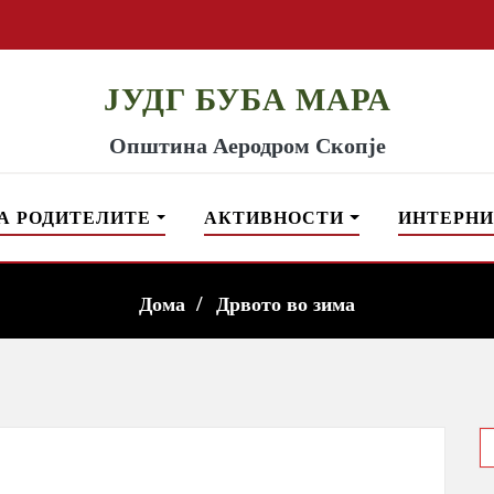
ЈУДГ БУБА МАРА
Општина Аеродром Скопје
А РОДИТЕЛИТЕ
АКТИВНОСТИ
ИНТЕРНИ
Дома
Дрвото во зима
S
f