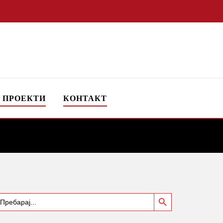
 ПРОЕКТИ
КОНТАКТ
Search Button
earch
or: