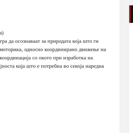
а)
ра да осознаваат за природата која што ги
 моторика, односно координирано движење на
 координација со окото при изработка на
јноста која што е потребна во секоја наредна