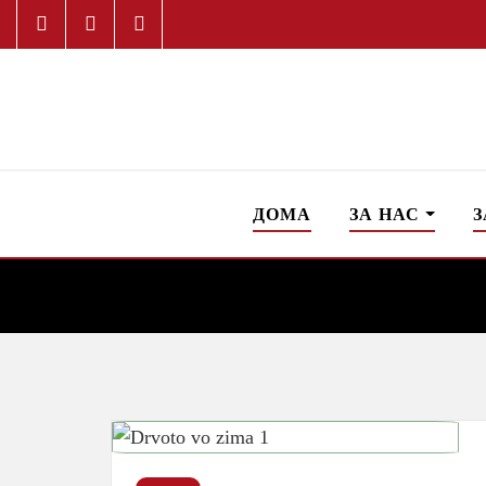
ДОМА
ЗА НАС
З