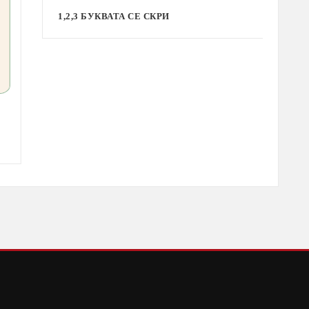
1,2,3 БУКВАТА СЕ СКРИ
А
С