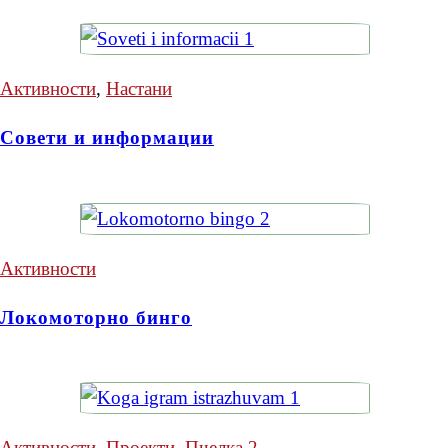
Активности
,
Настани
Совети и информации
Активности
Локомоторно бинго
Активности
,
Проекти
,
Пчелка 2