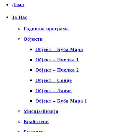
Дома
За Нас
Годишна програма
Објекти
Објект – Буба Мара
Објект – Пчелка 1
Објект – Пчелка 2
Објект – Сонце
Објект – Лавче
Објект – Буба Мара 1
Мисија/Визија
Вработени
Биланси