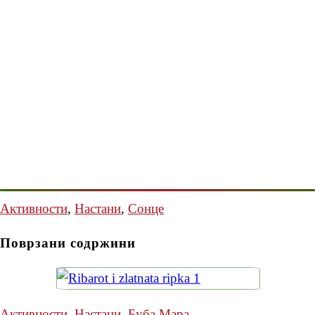
Активности
,
Настани
,
Сонце
Поврзани содржини
Активности
,
Настани
,
Буба Мара