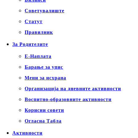
Советувалиште
Статут
Правилник
За Родителите
Е-Наплата
Барање за упис
Мени за исхрана
Организација на дневните активности
Воспитно-образовните активности
Корисни совети
Огласна Табла
Активности