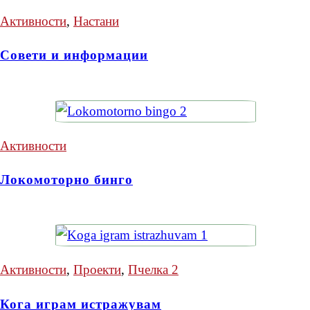
Активности
,
Настани
Совети и информации
Активности
Локомоторно бинго
Активности
,
Проекти
,
Пчелка 2
Кога играм истражувам