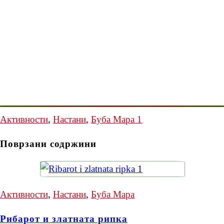
Активности
,
Настани
,
Буба Мара 1
Поврзани содржини
Активности
,
Настани
,
Буба Мара
Рибарот и златната рипка