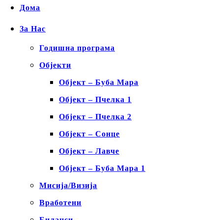
Дома
За Нас
Годишна програма
Објекти
Објект – Буба Мара
Објект – Пчелка 1
Објект – Пчелка 2
Објект – Сонце
Објект – Лавче
Објект – Буба Мара 1
Мисија/Визија
Вработени
Биланси