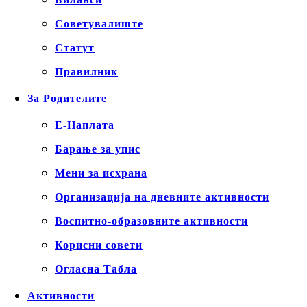
Советувалиште
Статут
Правилник
За Родителите
Е-Наплата
Барање за упис
Мени за исхрана
Организација на дневните активности
Воспитно-образовните активности
Корисни совети
Огласна Табла
Активности