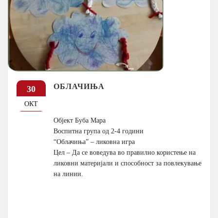
ОБЛАЧИЊА
30
ОКТ
Објект Буба Мара
Воспитна група од 2-4 години
“Облачиња” – ликовна игра
Цел – Да се воведува во правилно користење на
ликовни материјали и способност за повлекување
на линии.