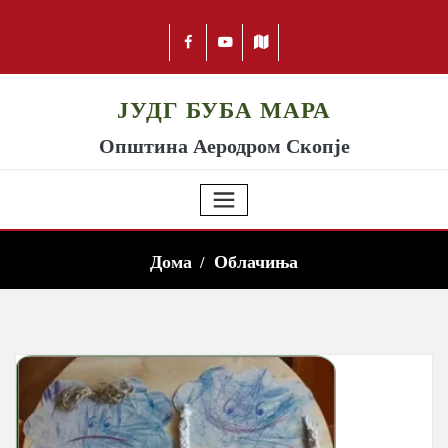
ЈУДГ БУБА МАРА
Општина Аеродром Скопје
Дома
Облачиња