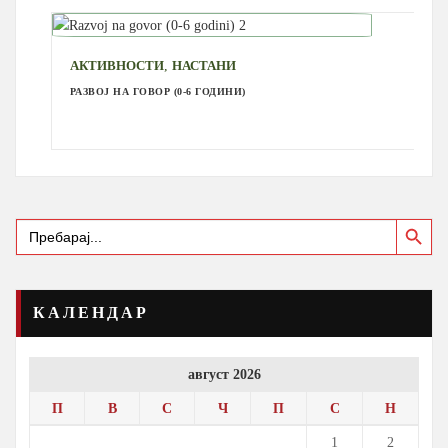
,
АКТИВНОСТИ
НАСТАНИ
РАЗВОЈ НА ГОВОР (0-6 ГОДИНИ)
Search Button
Search
for:
КАЛЕНДАР
август 2026
П
В
С
Ч
П
С
Н
1
2