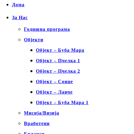
Дома
За Нас
Годишна програма
Објекти
Објект – Буба Мара
Објект – Пчелка 1
Објект – Пчелка 2
Објект – Сонце
Објект – Лавче
Објект – Буба Мара 1
Мисија/Визија
Вработени
Биланси