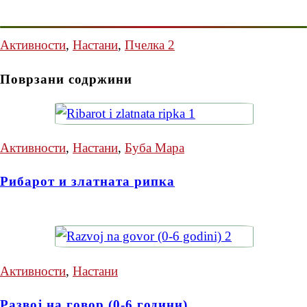
Активности
,
Настани
,
Пчелка 2
Поврзани содржини
Активности
,
Настани
,
Буба Мара
Рибарот и златната рипка
Активности
,
Настани
Развој на говор (0-6 години)