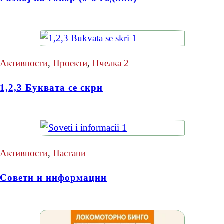
Активности
,
Проекти
,
Пчелка 2
1,2,3 Буквата се скри
Активности
,
Настани
Совети и информации