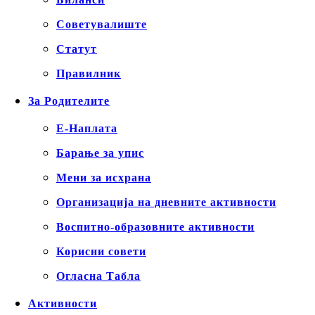
Советувалиште
Статут
Правилник
За Родителите
Е-Наплата
Барање за упис
Мени за исхрана
Организација на дневните активности
Воспитно-образовните активности
Корисни совети
Огласна Табла
Активности