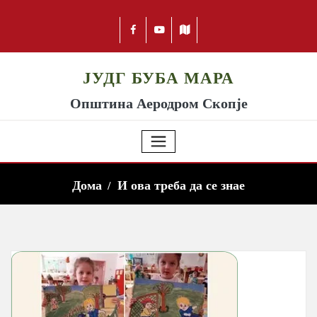
ЈУДГ БУБА МАРА
Општина Аеродром Скопје
Дома
И ова треба да се знае