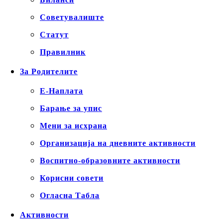
Советувалиште
Статут
Правилник
За Родителите
Е-Наплата
Барање за упис
Мени за исхрана
Организација на дневните активности
Воспитно-образовните активности
Корисни совети
Огласна Табла
Активности