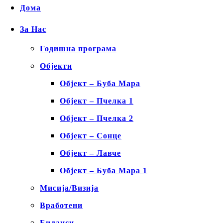
Дома
За Нас
Годишна програма
Објекти
Објект – Буба Мара
Објект – Пчелка 1
Објект – Пчелка 2
Објект – Сонце
Објект – Лавче
Објект – Буба Мара 1
Мисија/Визија
Вработени
Биланси