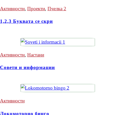
Активности
,
Проекти
,
Пчелка 2
1,2,3 Буквата се скри
Активности
,
Настани
Совети и информации
Активности
Локомоторно бинго