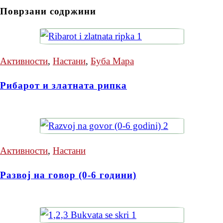
Поврзани содржини
Активности
,
Настани
,
Буба Мара
Рибарот и златната рипка
Активности
,
Настани
Развој на говор (0-6 години)