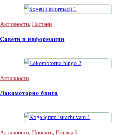
Активности
,
Настани
Совети и информации
Активности
Локомоторно бинго
Активности
,
Проекти
,
Пчелка 2