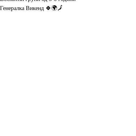
Генералка Викенд 🍀🌍🗾