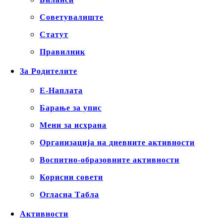
Советувалиште
Статут
Правилник
За Родителите
Е-Наплата
Барање за упис
Мени за исхрана
Организација на дневните активности
Воспитно-образовните активности
Корисни совети
Огласна Табла
Активности