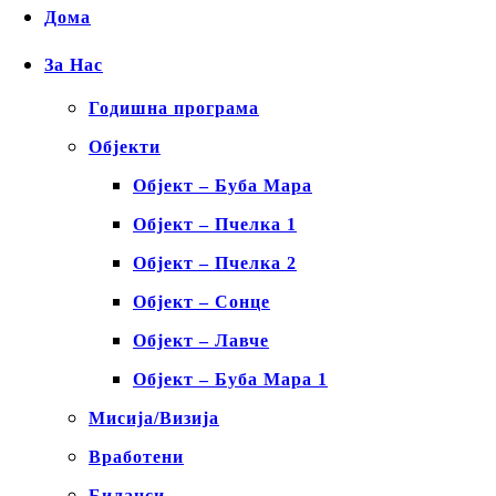
Дома
За Нас
Годишна програма
Објекти
Објект – Буба Мара
Објект – Пчелка 1
Објект – Пчелка 2
Објект – Сонце
Објект – Лавче
Објект – Буба Мара 1
Мисија/Визија
Вработени
Биланси