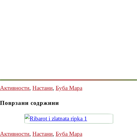
Активности
,
Настани
,
Буба Мара
Поврзани содржини
Активности
,
Настани
,
Буба Мара