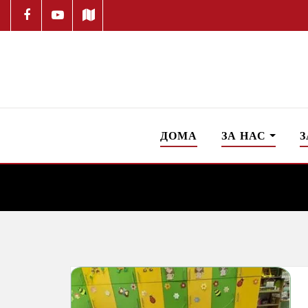
ДОМА
ЗА НАС
З