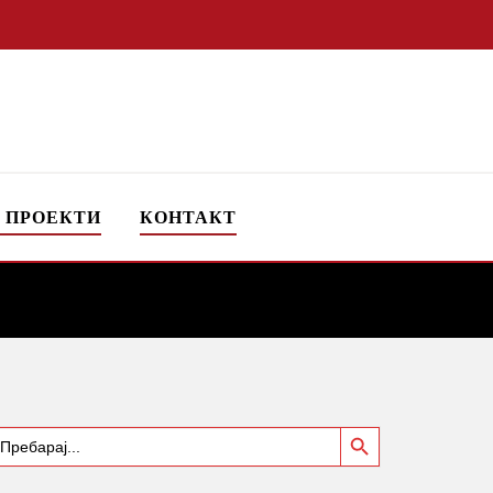
 ПРОЕКТИ
КОНТАКТ
Search Button
earch
or: