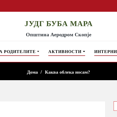
ЈУДГ БУБА МАРА
Општина Аеродром Скопје
А РОДИТЕЛИТЕ
АКТИВНОСТИ
ИНТЕРНИ
Дома
Каква облека носам?
S
f