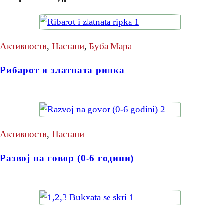
Активности
,
Настани
,
Буба Мара
Рибарот и златната рипка
Активности
,
Настани
Развој на говор (0-6 години)