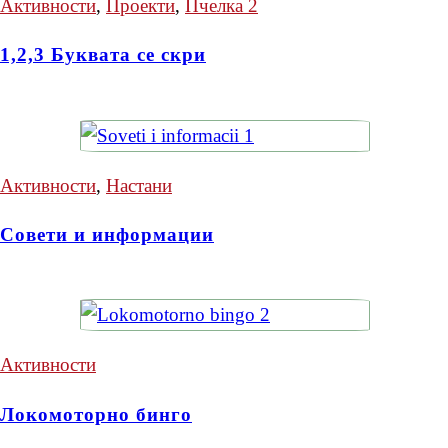
Активности
,
Проекти
,
Пчелка 2
1,2,3 Буквата се скри
Активности
,
Настани
Совети и информации
Активности
Локомоторно бинго