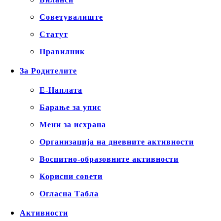
Советувалиште
Статут
Правилник
За Родителите
Е-Наплата
Барање за упис
Мени за исхрана
Организација на дневните активности
Воспитно-образовните активности
Корисни совети
Огласна Табла
Активности