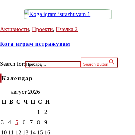
Активности
,
Проекти
,
Пчелка 2
Кога играм истражувам
Search for:
Search Button
Календар
август 2026
П
В
С
Ч
П
С
Н
1
2
3
4
5
6
7
8
9
10
11
12
13
14
15
16