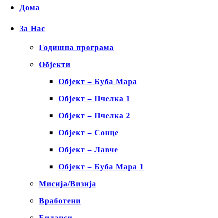
Дома
За Нас
Годишна програма
Објекти
Објект – Буба Мара
Објект – Пчелка 1
Објект – Пчелка 2
Објект – Сонце
Објект – Лавче
Објект – Буба Мара 1
Мисија/Визија
Вработени
Биланси