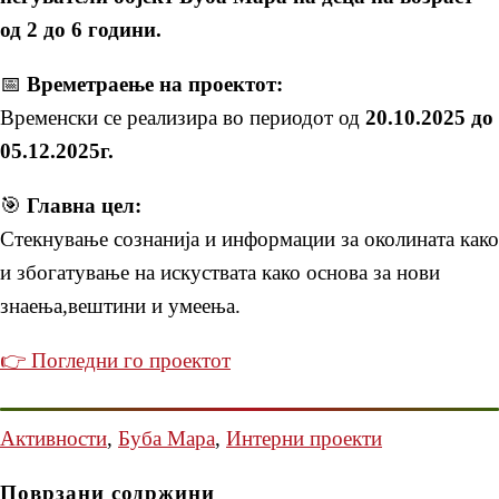
од 2 до 6 години.
📅
Времетраење на проектот:
Временски се реализира во периодот од
20.10.2025 до
05.12.2025г.
🎯
Главна цел:
Стекнување сознанија и информации за околината како
и збогатување на искуствата како основа за нови
знаења,вештини и умеења.
👉 Погледни го проектот
Активности
,
Буба Мара
,
Интерни проекти
Поврзани содржини