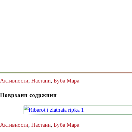
Активности
,
Настани
,
Буба Мара
Поврзани содржини
Активности
,
Настани
,
Буба Мара