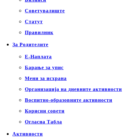
Советувалиште
Статут
Правилник
За Родителите
Е-Наплата
Барање за упис
Мени за исхрана
Организација на дневните активности
Воспитно-образовните активности
Корисни совети
Огласна Табла
Активности