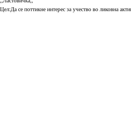
,,Ластовичка,,
Цел:Да се поттикне интерес за учество во ликовна акт