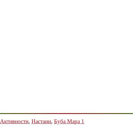
Активности
,
Настани
,
Буба Мара 1