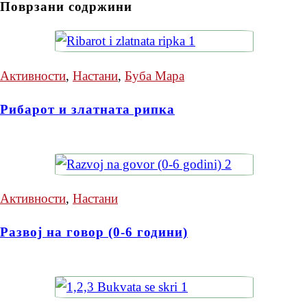
Поврзани содржини
Активности
,
Настани
,
Буба Мара
Рибарот и златната рипка
Активности
,
Настани
Развој на говор (0-6 години)