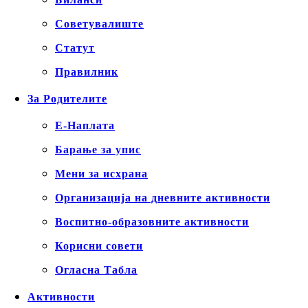
Советувалиште
Статут
Правилник
За Родителите
Е-Наплата
Барање за упис
Мени за исхрана
Организација на дневните активности
Воспитно-образовните активности
Корисни совети
Огласна Табла
Активности