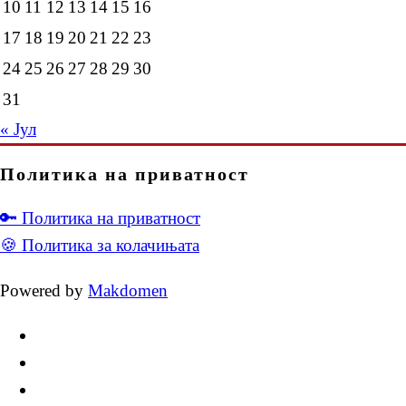
10
11
12
13
14
15
16
17
18
19
20
21
22
23
24
25
26
27
28
29
30
31
« Јул
Политика на приватност
🔑 Политика на приватност
🍪 Политика за колачињата
Powered by
Makdomen