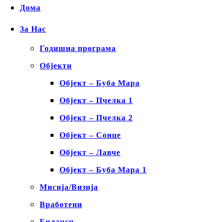
Дома
За Нас
Годишна програма
Објекти
Објект – Буба Мара
Објект – Пчелка 1
Објект – Пчелка 2
Објект – Сонце
Објект – Лавче
Објект – Буба Мара 1
Мисија/Визија
Вработени
Биланси