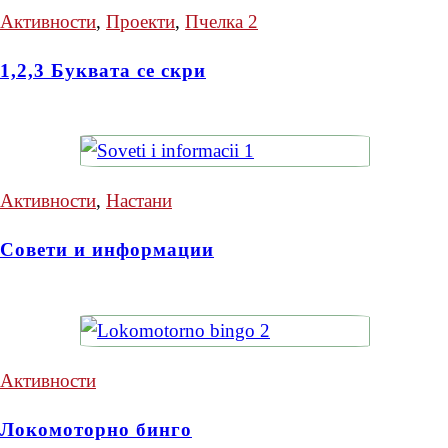
Активности
,
Проекти
,
Пчелка 2
1,2,3 Буквата се скри
Активности
,
Настани
Совети и информации
Активности
Локомоторно бинго