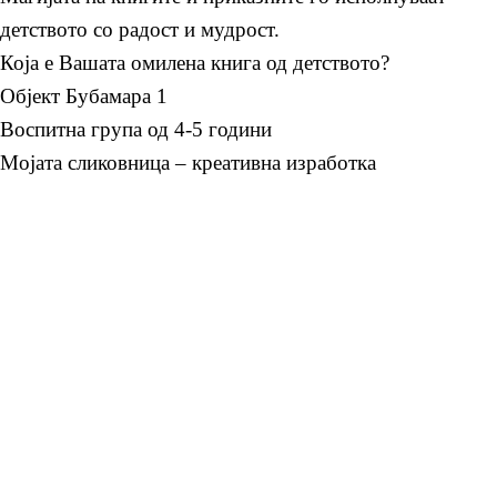
детството со радост и мудрост.
Која е Вашата омилена книга од детството?
Објект Бубамара 1
Воспитна група од 4-5 години
Мојата сликовница – креативна изработка