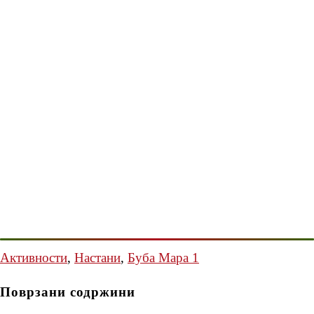
Активности
,
Настани
,
Буба Мара 1
Поврзани содржини