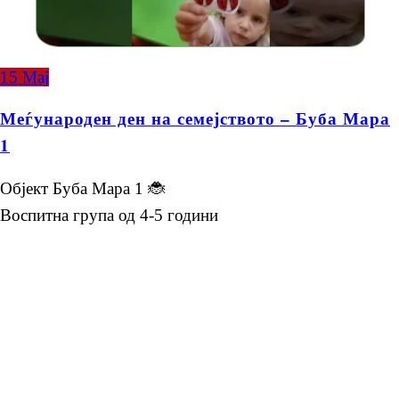
15
Мај
Меѓународен ден на семејството – Буба Мара
1
Објект Буба Мара 1 🐞
Воспитна група од 4-5 години