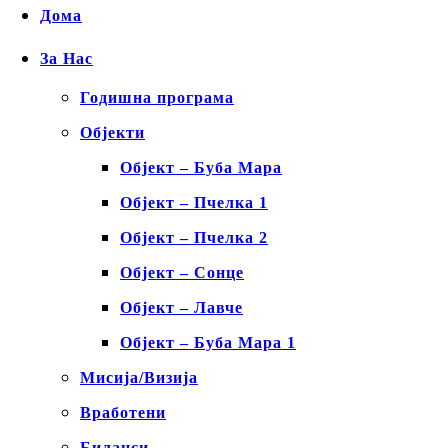
Дома
За Нас
Годишна програма
Објекти
Објект – Буба Мара
Објект – Пчелка 1
Објект – Пчелка 2
Објект – Сонце
Објект – Лавче
Објект – Буба Мара 1
Мисија/Визија
Вработени
Биланси