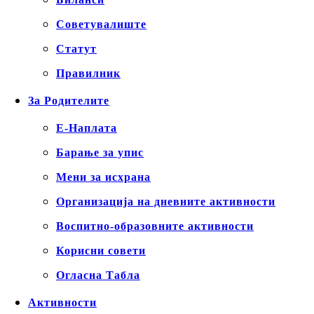
Советувалиште
Статут
Правилник
За Родителите
Е-Наплата
Барање за упис
Мени за исхрана
Организација на дневните активности
Воспитно-образовните активности
Корисни совети
Огласна Табла
Активности