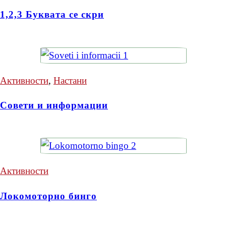
1,2,3 Буквата се скри
Активности
,
Настани
Совети и информации
Активности
Локомоторно бинго