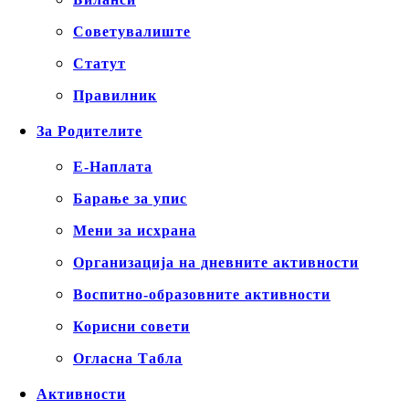
Советувалиште
Статут
Правилник
За Родителите
Е-Наплата
Барање за упис
Мени за исхрана
Организација на дневните активности
Воспитно-образовните активности
Корисни совети
Огласна Табла
Активности