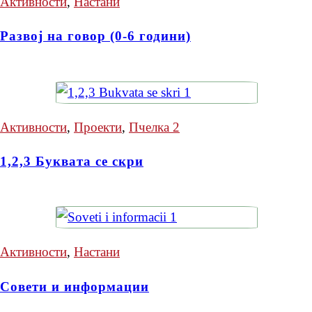
Активности
,
Настани
Развој на говор (0-6 години)
Активности
,
Проекти
,
Пчелка 2
1,2,3 Буквата се скри
Активности
,
Настани
Совети и информации