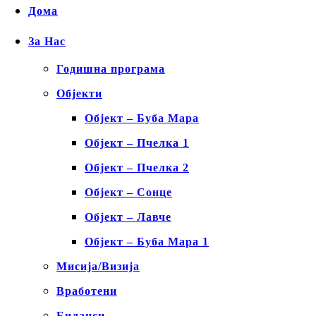
Дома
За Нас
Годишна програма
Објекти
Објект – Буба Мара
Објект – Пчелка 1
Објект – Пчелка 2
Објект – Сонце
Објект – Лавче
Објект – Буба Мара 1
Мисија/Визија
Вработени
Биланси