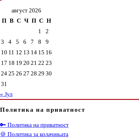
август 2026
П
В
С
Ч
П
С
Н
1
2
3
4
5
6
7
8
9
10
11
12
13
14
15
16
17
18
19
20
21
22
23
24
25
26
27
28
29
30
31
« Јул
Политика на приватност
🔑 Политика на приватност
🍪 Политика за колачињата