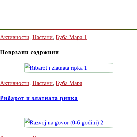
Активности
,
Настани
,
Буба Мара 1
Поврзани содржини
Активности
,
Настани
,
Буба Мара
Рибарот и златната рипка