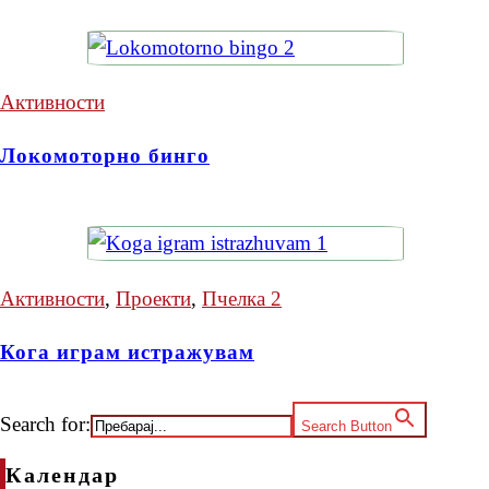
Активности
Локомоторно бинго
Активности
,
Проекти
,
Пчелка 2
Кога играм истражувам
Search for:
Search Button
Календар