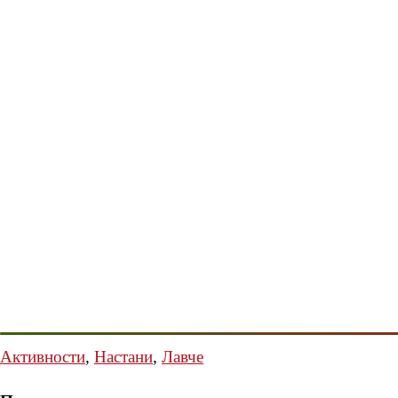
Активности
,
Настани
,
Лавче