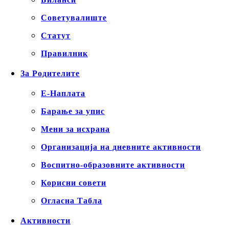
Советувалиште
Статут
Правилник
За Родителите
Е-Наплата
Барање за упис
Мени за исхрана
Организација на дневните активности
Воспитно-образовните активности
Корисни совети
Огласна Табла
Активности