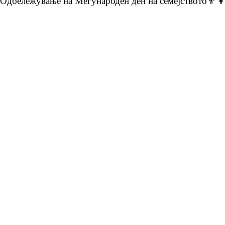
Одбележување на Меѓународен ден на семејството👨‍👩‍