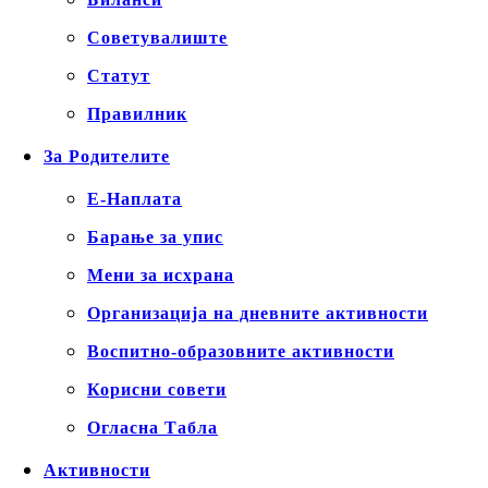
Советувалиште
Статут
Правилник
За Родителите
Е-Наплата
Барање за упис
Мени за исхрана
Организација на дневните активности
Воспитно-образовните активности
Корисни совети
Огласна Табла
Активности