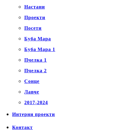
Настани
Проекти
Посети
Буба Мара
Буба Мара 1
Пчелка 1
Пчелка 2
Сонце
Лавче
2017-2024
Интерни проекти
Контакт