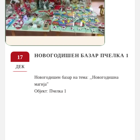
НОВОГОДИШЕН БАЗАР ПЧЕЛКА 1
17
ДЕК
Новогодишен базар на тема: ,,Новогодишна
магија”
Објект: Пчелка 1