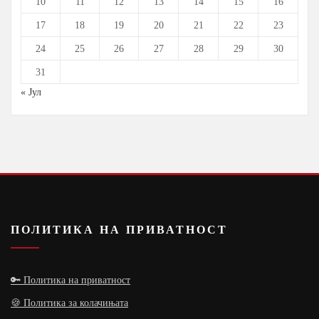
10
11
12
13
14
15
16
17
18
19
20
21
22
23
24
25
26
27
28
29
30
31
« Јул
ПОЛИТИКА НА ПРИВАТНОСТ
🔑 Политика на приватност
🍪 Политика за колачињата