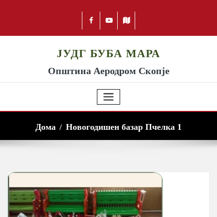
ЈУДГ БУБА МАРА
Општина Аеродром Скопје
Дома
Новогодишен базар Пчелка 1