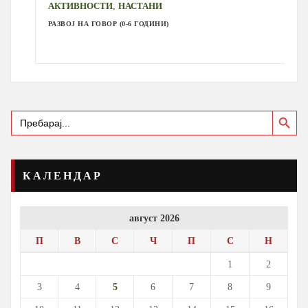
,
АКТИВНОСТИ
НАСТАНИ
РАЗВОЈ НА ГОВОР (0-6 ГОДИНИ)
Search Button
Search
for:
КАЛЕНДАР
август 2026
П
В
С
Ч
П
С
Н
1
2
3
4
5
6
7
8
9