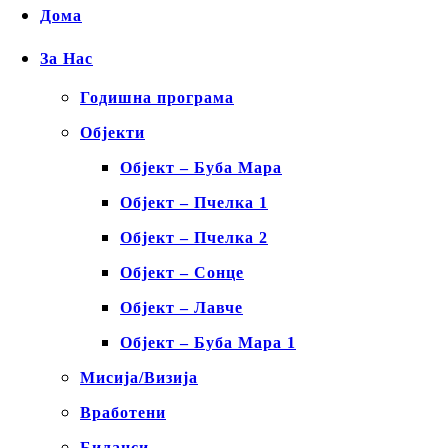
Дома
За Нас
Годишна програма
Објекти
Објект – Буба Мара
Објект – Пчелка 1
Објект – Пчелка 2
Објект – Сонце
Објект – Лавче
Објект – Буба Мара 1
Мисија/Визија
Вработени
Биланси