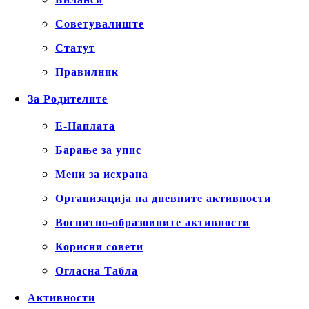
Советувалиште
Статут
Правилник
За Родителите
Е-Наплата
Барање за упис
Мени за исхрана
Организација на дневните активности
Воспитно-образовните активности
Корисни совети
Огласна Табла
Активности