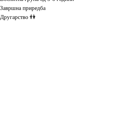
Завршна приредба
Другарство 👫