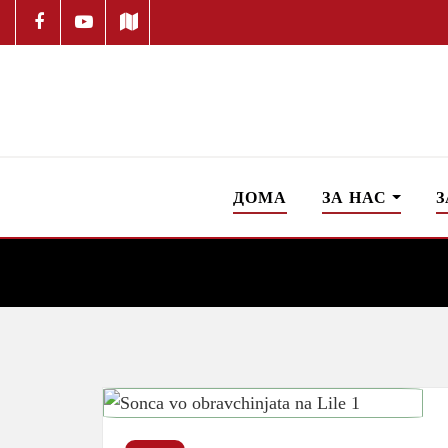
ДОМА
ЗА НАС
З