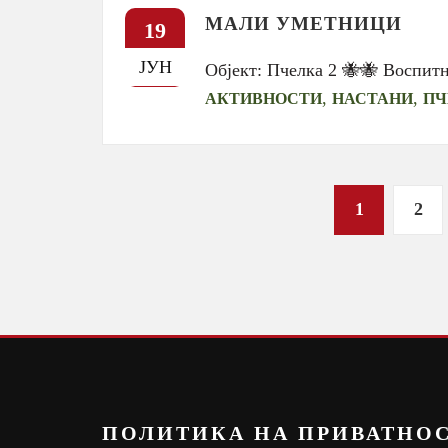
МАЛИ УМЕТНИЦИ
19
ЈУН
Објект: Пчелка 2 🐝🐝 Воспит
,
,
АКТИВНОСТИ
НАСТАНИ
ПЧ
Posts
1
2
pagination
ПОЛИТИКА НА ПРИВАТНО