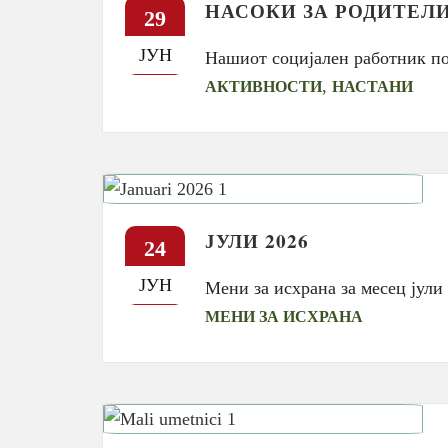
НАСОКИ ЗА РОДИТЕЛ
29
ЈУН
Нашиот социјален работник по
,
АКТИВНОСТИ
НАСТАНИ
ЈУЛИ 2026
24
ЈУН
Мени за исхрана за месец јул
МЕНИ ЗА ИСХРАНА