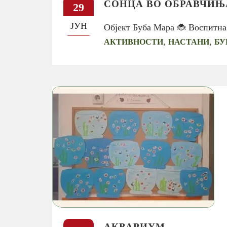
СОНЦА ВО ОБРАВЧИЊ
29
ЈУН
Објект Буба Мара 🐞 Воспитна
,
,
АКТИВНОСТИ
НАСТАНИ
БУ
АКВАРИУМ