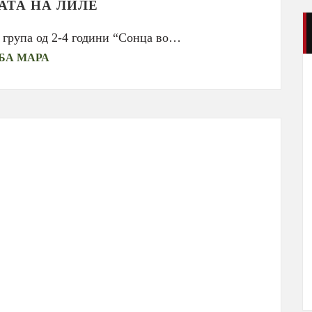
АТА НА ЛИЛЕ
 група од 2-4 години “Сонца во…
БА МАРА