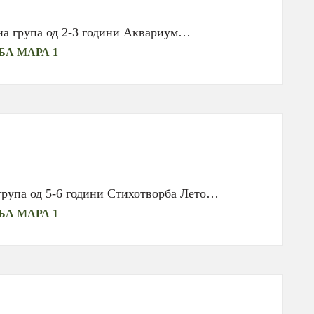
на група од 2-3 години Аквариум…
БА МАРА 1
група од 5-6 години Стихотворба Лето…
БА МАРА 1