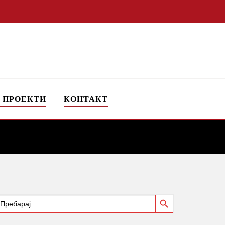
 ПРОЕКТИ
КОНТАКТ
Search Button
earch
or: