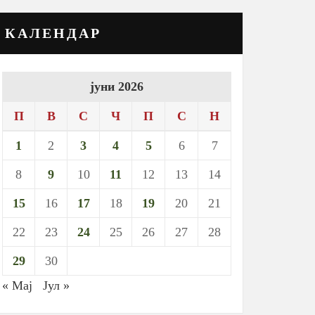
КАЛЕНДАР
јуни 2026
П
В
С
Ч
П
С
Н
1
2
3
4
5
6
7
8
9
10
11
12
13
14
15
16
17
18
19
20
21
22
23
24
25
26
27
28
29
30
« Мај
Јул »