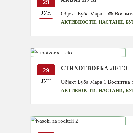
29
ЈУН
Објект Буба Мара 1 🐞 Воспит
,
,
АКТИВНОСТИ
НАСТАНИ
БУ
СТИХОТВОРБА ЛЕТО
29
ЈУН
Објект Буба Мара 1 Воспитна 
,
,
АКТИВНОСТИ
НАСТАНИ
БУ