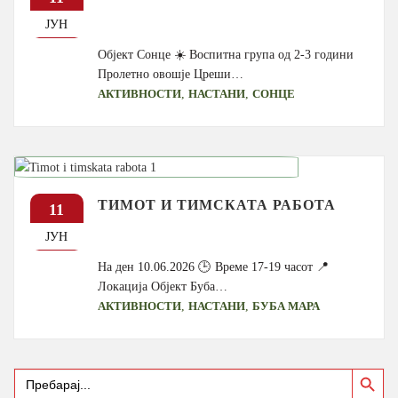
ЈУН
Објект Сонце ☀️ Воспитна група од 2-3 години
Пролетно овошје Цреши…
,
,
АКТИВНОСТИ
НАСТАНИ
СОНЦЕ
ТИМОТ И ТИМСКАТА РАБОТА
11
ЈУН
На ден 10.06.2026 🕒 Време 17-19 часот 📍
Локација Објект Буба…
,
,
АКТИВНОСТИ
НАСТАНИ
БУБА МАРА
Search Button
Search
for: