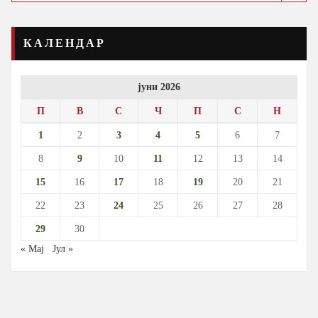
КАЛЕНДАР
јуни 2026
П
В
С
Ч
П
С
Н
1
2
3
4
5
6
7
8
9
10
11
12
13
14
15
16
17
18
19
20
21
22
23
24
25
26
27
28
29
30
« Мај
Јул »