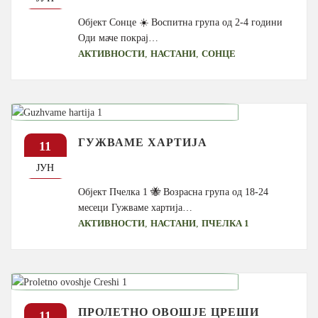
Објект Сонце ☀️ Воспитна група од 2-4 години
Оди маче покрај…
,
,
АКТИВНОСТИ
НАСТАНИ
СОНЦЕ
ГУЖВАМЕ ХАРТИЈА
11
ЈУН
Објект Пчелка 1 🐝 Возрасна група од 18-24
месеци Гужваме хартија…
,
,
АКТИВНОСТИ
НАСТАНИ
ПЧЕЛКА 1
ПРОЛЕТНО ОВОШЈЕ ЦРЕШИ
11