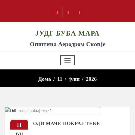
ЈУДГ БУБА МАРА
Општина Аеродром Скопје
Дома
11
јуни
2026
ОДИ МАЧЕ ПОКРАЈ ТЕБЕ
11
ЈУН