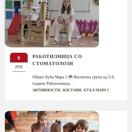
РАБОТИЛНИЦА СО
9
СТОМАТОЛОЗИ
ЈУН
Објект Буба Мара 1 🐞 Воспитна група од 5-6
години Работилница…
,
,
АКТИВНОСТИ
НАСТАНИ
БУБА МАРА 1