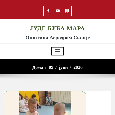
ЈУДГ БУБА МАРА
Општина Аеродром Скопје
Дома
09
јуни
2026