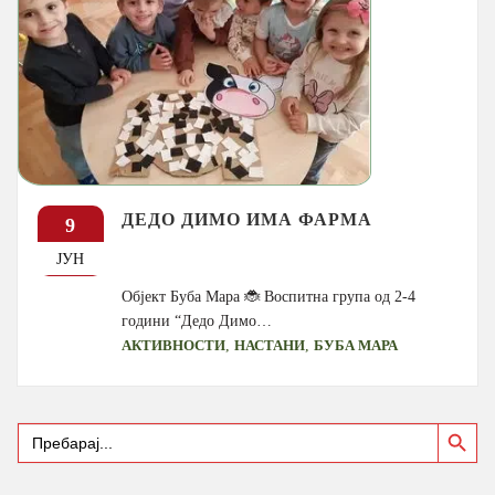
ДЕДО ДИМО ИМА ФАРМА
9
ЈУН
Објект Буба Мара 🐞 Воспитна група од 2-4
години “Дедо Димо…
,
,
АКТИВНОСТИ
НАСТАНИ
БУБА МАРА
Search Button
Search
for: