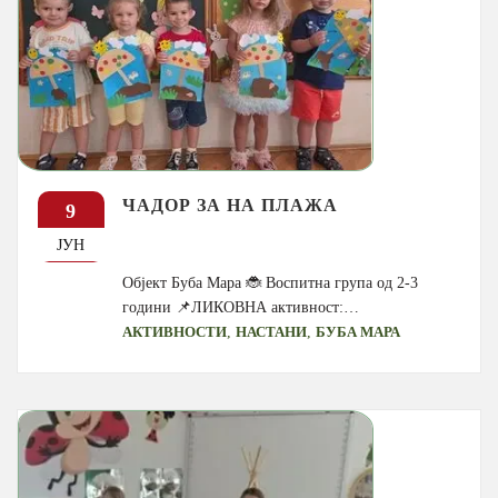
ЧАДОР ЗА НА ПЛАЖА
9
ЈУН
Објект Буба Мара 🐞 Воспитна група од 2-3
години 📌ЛИКОВНА активност:…
,
,
АКТИВНОСТИ
НАСТАНИ
БУБА МАРА