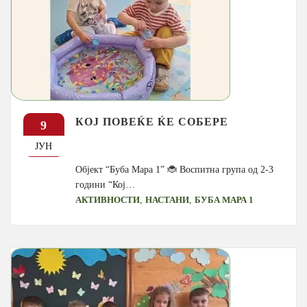
КОЈ ПОВЕЌЕ ЌЕ СОБЕРЕ
9
ЈУН
Објект “Буба Мара 1” 🐞 Воспитна група од 2-3
години “Кој…
,
,
АКТИВНОСТИ
НАСТАНИ
БУБА МАРА 1