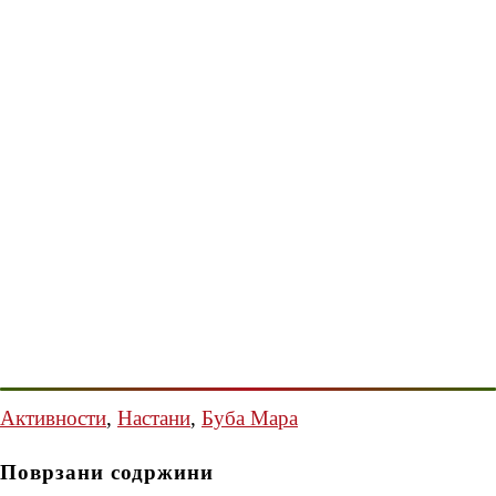
Активности
,
Настани
,
Буба Мара
Поврзани содржини