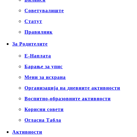
Советувалиште
Статут
Правилник
За Родителите
Е-Наплата
Барање за упис
Мени за исхрана
Организација на дневните активности
Воспитно-образовните активности
Корисни совети
Огласна Табла
Активности