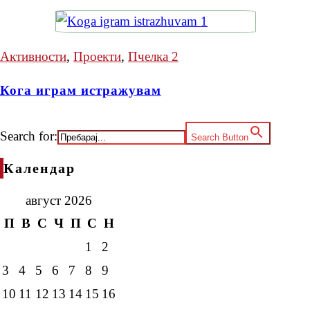
Активности
,
Проекти
,
Пчелка 2
Кога играм истражувам
Search for:
Search Button
Календар
август 2026
П
В
С
Ч
П
С
Н
1
2
3
4
5
6
7
8
9
10
11
12
13
14
15
16