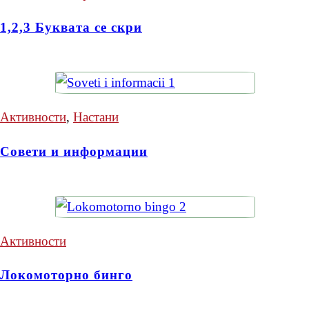
1,2,3 Буквата се скри
Активности
,
Настани
Совети и информации
Активности
Локомоторно бинго