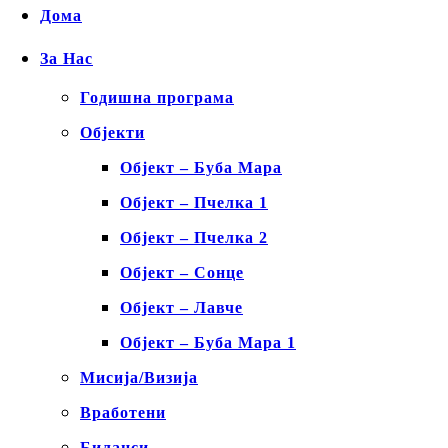
Дома
За Нас
Годишна програма
Објекти
Објект – Буба Мара
Објект – Пчелка 1
Објект – Пчелка 2
Објект – Сонце
Објект – Лавче
Објект – Буба Мара 1
Мисија/Визија
Вработени
Биланси