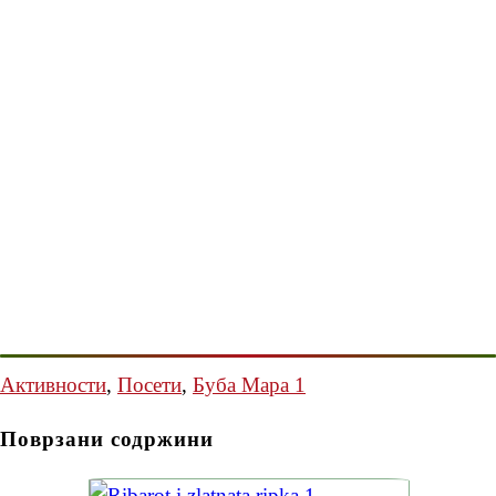
Активности
,
Посети
,
Буба Мара 1
Поврзани содржини