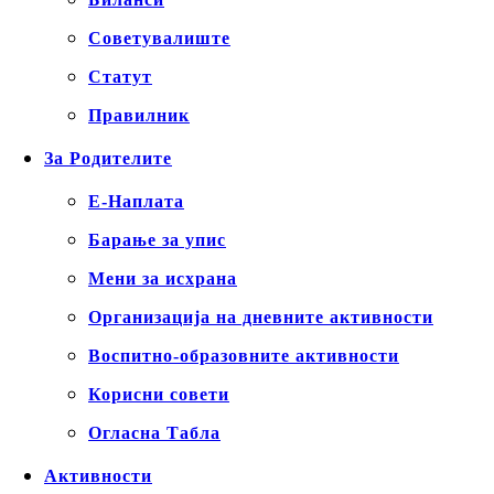
Советувалиште
Статут
Правилник
За Родителите
Е-Наплата
Барање за упис
Мени за исхрана
Организација на дневните активности
Воспитно-образовните активности
Корисни совети
Огласна Табла
Активности