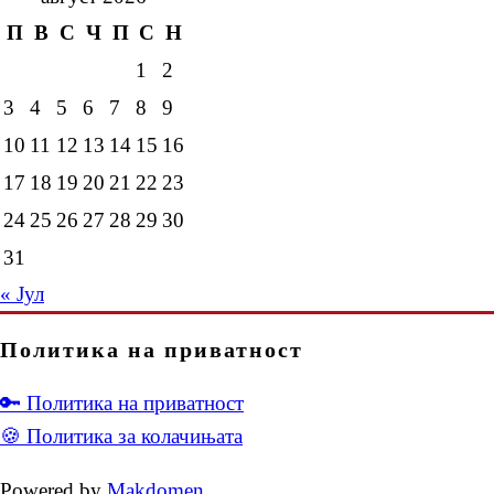
П
В
С
Ч
П
С
Н
1
2
3
4
5
6
7
8
9
10
11
12
13
14
15
16
17
18
19
20
21
22
23
24
25
26
27
28
29
30
31
« Јул
Политика на приватност
🔑 Политика на приватност
🍪 Политика за колачињата
Powered by
Makdomen