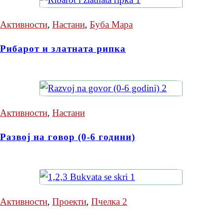
Активности
,
Настани
,
Буба Мара
Рибарот и златната рипка
Активности
,
Настани
Развој на говор (0-6 години)
Активности
,
Проекти
,
Пчелка 2