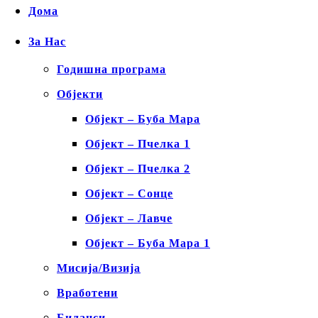
Дома
За Нас
Годишна програма
Објекти
Објект – Буба Мара
Објект – Пчелка 1
Објект – Пчелка 2
Објект – Сонце
Објект – Лавче
Објект – Буба Мара 1
Мисија/Визија
Вработени
Биланси