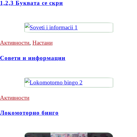
1,2,3 Буквата се скри
Активности
,
Настани
Совети и информации
Активности
Локомоторно бинго