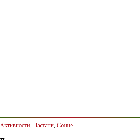
Активности
,
Настани
,
Сонце