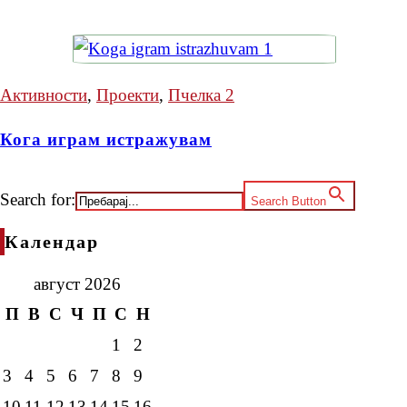
Активности
,
Проекти
,
Пчелка 2
Кога играм истражувам
Search for:
Search Button
Календар
август 2026
П
В
С
Ч
П
С
Н
1
2
3
4
5
6
7
8
9
10
11
12
13
14
15
16