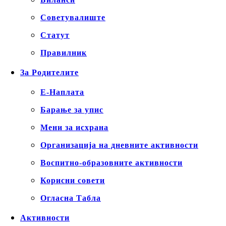
Советувалиште
Статут
Правилник
За Родителите
Е-Наплата
Барање за упис
Мени за исхрана
Организација на дневните активности
Воспитно-образовните активности
Корисни совети
Огласна Табла
Активности