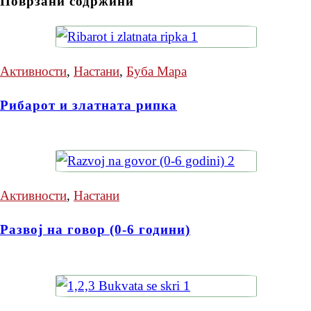
Поврзани содржини
Активности
,
Настани
,
Буба Мара
Рибарот и златната рипка
Активности
,
Настани
Развој на говор (0-6 години)