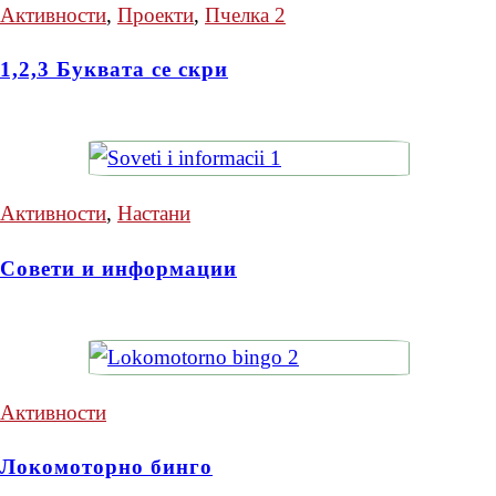
Активности
,
Проекти
,
Пчелка 2
1,2,3 Буквата се скри
Активности
,
Настани
Совети и информации
Активности
Локомоторно бинго