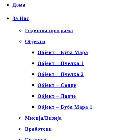
Дома
За Нас
Годишна програма
Објекти
Објект – Буба Мара
Објект – Пчелка 1
Објект – Пчелка 2
Објект – Сонце
Објект – Лавче
Објект – Буба Мара 1
Мисија/Визија
Вработени
Биланси