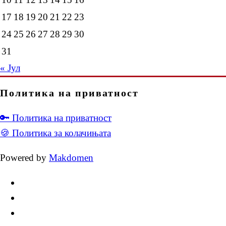
17
18
19
20
21
22
23
24
25
26
27
28
29
30
31
« Јул
Политика на приватност
🔑 Политика на приватност
🍪 Политика за колачињата
Powered by
Makdomen