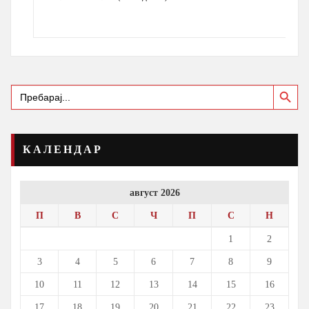
Search Button
Search
for:
КАЛЕНДАР
август 2026
П
В
С
Ч
П
С
Н
1
2
3
4
5
6
7
8
9
10
11
12
13
14
15
16
17
18
19
20
21
22
23