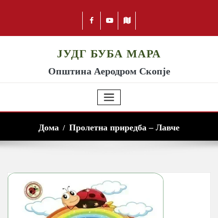
ЈУДГ БУБА МАРА
Општина Аеродром Скопје
Дома
Пролетна приредба – Лавче