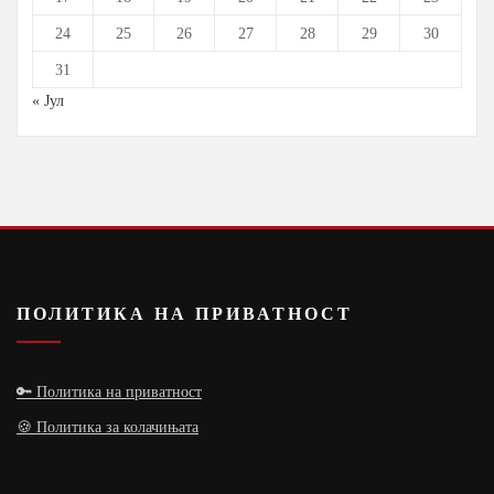
24
25
26
27
28
29
30
31
« Јул
ПОЛИТИКА НА ПРИВАТНОСТ
🔑 Политика на приватност
🍪 Политика за колачињата