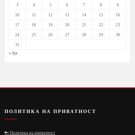
3
4
5
6
7
8
9
10
11
12
13
14
15
16
17
18
19
20
21
22
23
24
25
26
27
28
29
30
31
« Јул
ПОЛИТИКА НА ПРИВАТНОСТ
🔑 Политика на приватност