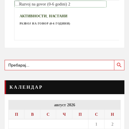
,
АКТИВНОСТИ
НАСТАНИ
РАЗВОЈ НА ГОВОР (0-6 ГОДИНИ)
Search Button
Search
for:
КАЛЕНДАР
август 2026
П
В
С
Ч
П
С
Н
1
2