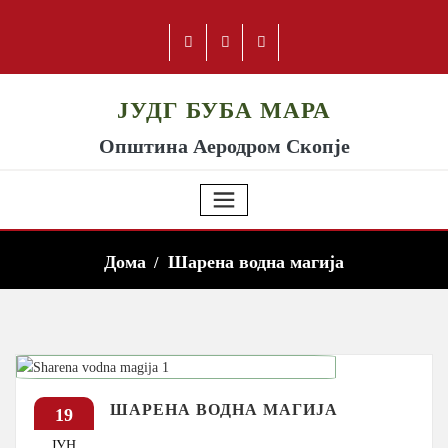
ЈУДГ БУБА МАРА
Општина Аеродром Скопје
Дома
Шарена водна магија
ШАРЕНА ВОДНА МАГИЈА
19
ЈУН